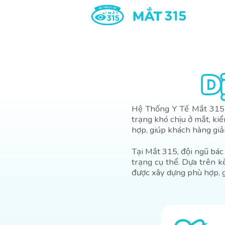
D
D
Hệ Thống Y Tế Mắt 315 c
trạng khó chịu ở mắt, ki
hợp, giúp khách hàng giả
Tại Mắt 315, đội ngũ bác
trạng cụ thể. Dựa trên 
được xây dựng phù hợp, g