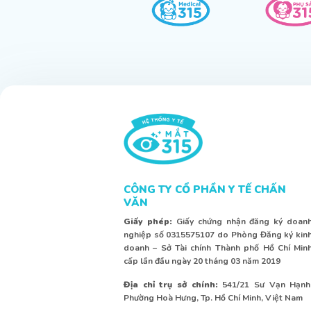
CÔNG TY CỔ PHẦN Y TẾ CHẤN
VĂN
Giấy phép:
Giấy chứng nhận đăng ký doan
nghiệp số 0315575107 do Phòng Đăng ký kin
doanh – Sở Tài chính Thành phố Hồ Chí Min
cấp lần đầu ngày 20 tháng 03 năm 2019
Địa chỉ trụ sở chính:
541/21 Sư Vạn Hạnh
Phường Hoà Hưng, Tp. Hồ Chí Minh, Việt Nam