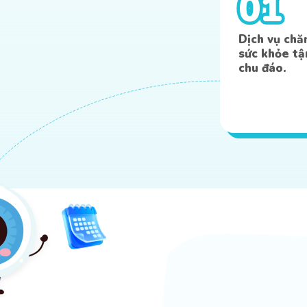
01
Dịch vụ ch
sức khỏe t
chu đáo.