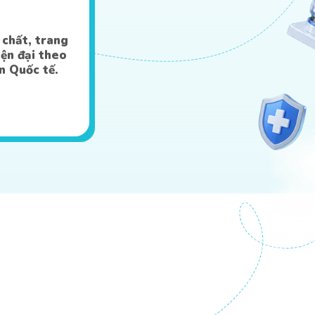
 chất, trang
iện đại theo
n Quốc tế.