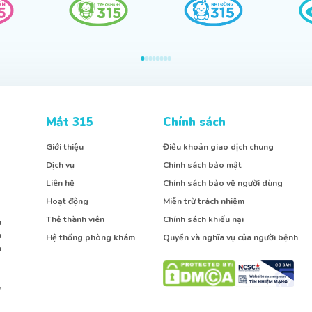
Mắt 315
Chính sách
Giới thiệu
Điều khoản giao dịch chung
Dịch vụ
Chính sách bảo mật
Liên hệ
Chính sách bảo vệ người dùng
Hoạt động
Miễn trừ trách nhiệm
Thẻ thành viên
Chính sách khiếu nại
h
h
Hệ thống phòng khám
Quyền và nghĩa vụ của người bệnh
h
,