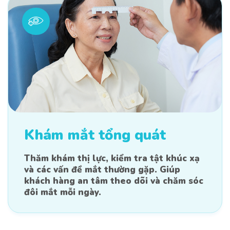
Khám mắt tổng quát
Thăm khám thị lực, kiểm tra tật khúc xạ
và các vấn đề mắt thường gặp. Giúp
khách hàng an tâm theo dõi và chăm sóc
đôi mắt mỗi ngày.