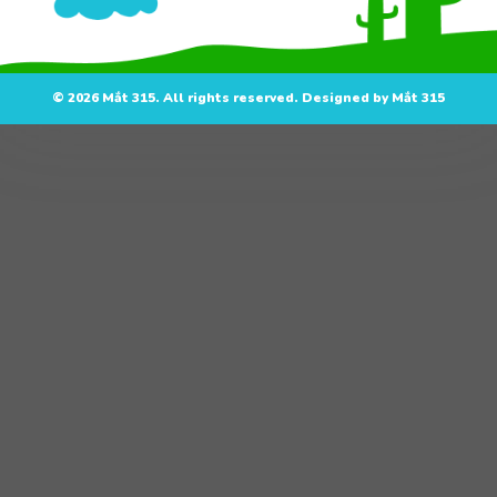
© 2026 Mắt 315. All rights reserved. Designed by Mắt 315