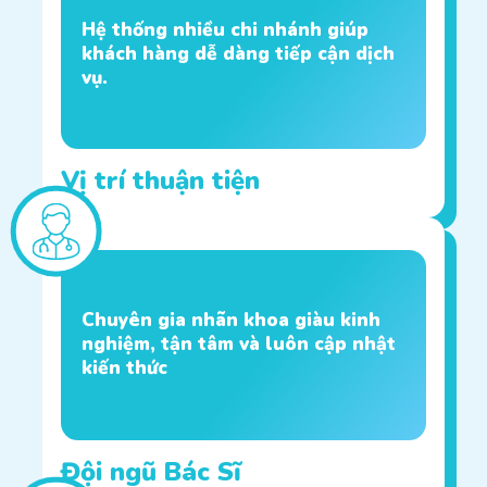
Hệ thống nhiều chi nhánh giúp
khách hàng dễ dàng tiếp cận dịch
vụ.
Vị trí thuận tiện
Chuyên gia nhãn khoa giàu kinh
nghiệm, tận tâm và luôn cập nhật
kiến thức
Đội ngũ Bác Sĩ