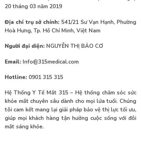
20 tháng 03 năm 2019
Địa chỉ trụ sở chính:
541/21 Sư Vạn Hạnh, Phường
Hoà Hưng, Tp. Hồ Chí Minh, Việt Nam
Tiêm chủng nhi
Vaccine cúm
Người đại diện:
NGUYỄN THỊ BẢO CƠ
Email:
Info@315medical.com
Hotline:
0901 315 315
Liên hệ tư vấn
Hệ Thống Y Tế Mắt 315 – Hệ thống chăm sóc sức
khỏe mắt chuyên sâu dành cho mọi lứa tuổi. Chúng
tôi cam kết mang lại giải pháp bảo vệ thị lực tối ưu,
giúp mọi khách hàng tận hưởng cuộc sống với đôi
mắt sáng khỏe.