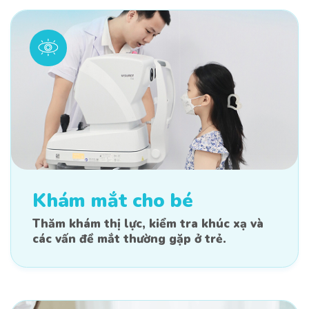
Khám mắt cho bé
Thăm khám thị lực, kiểm tra khúc xạ và
các vấn đề mắt thường gặp ở trẻ.