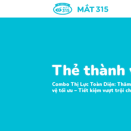
Thẻ thành 
Thẻ thành 
Combo Thị Lực Toàn Diện: Thăm
vệ tối ưu – Tiết kiệm vượt trội ch