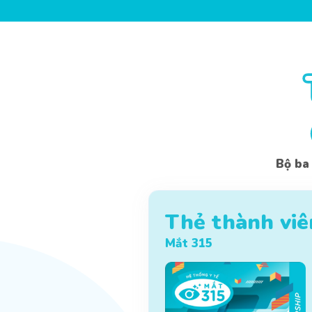
Bộ ba
Thẻ thành viê
Mắt 315