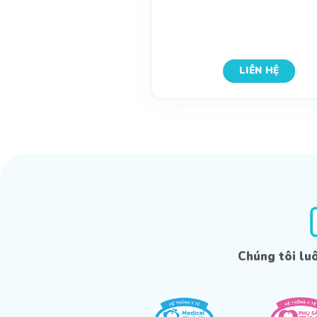
LIÊN HỆ
Chúng tôi lu