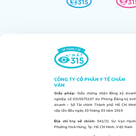
CÔNG TY CỔ PHẦN Y TẾ CHẤN
VĂN
Giấy phép:
Giấy chứng nhận đăng ký doan
nghiệp số 0315575107 do Phòng Đăng ký kin
doanh – Sở Tài chính Thành phố Hồ Chí Min
cấp lần đầu ngày 20 tháng 03 năm 2019
Địa chỉ trụ sở chính:
541/21 Sư Vạn Hạnh
Phường Hoà Hưng, Tp. Hồ Chí Minh, Việt Nam