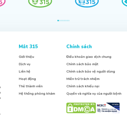
Mắt 315
Chính sách
Giới thiệu
Điều khoản giao dịch chung
Dịch vụ
Chính sách bảo mật
Liên hệ
Chính sách bảo vệ người dùng
Hoạt động
Miễn trừ trách nhiệm
Thẻ thành viên
Chính sách khiếu nại
h
h
Hệ thống phòng khám
Quyền và nghĩa vụ của người bệnh
h
,